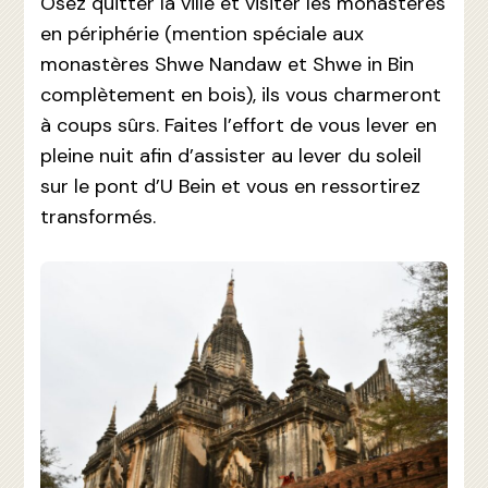
Osez quitter la ville et visiter les monastères
en périphérie (mention spéciale aux
monastères Shwe Nandaw et Shwe in Bin
complètement en bois), ils vous charmeront
à coups sûrs. Faites l’effort de vous lever en
pleine nuit afin d’assister au lever du soleil
sur le pont d’U Bein et vous en ressortirez
transformés.