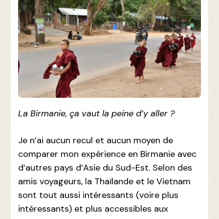
La Birmanie, ça vaut la peine d’y aller ?
Je n’ai aucun recul et aucun moyen de
comparer mon expérience en Birmanie avec
d’autres pays d’Asie du Sud-Est. Selon des
amis voyageurs, la Thaïlande et le Vietnam
sont tout aussi intéressants (voire plus
intéressants) et plus accessibles aux