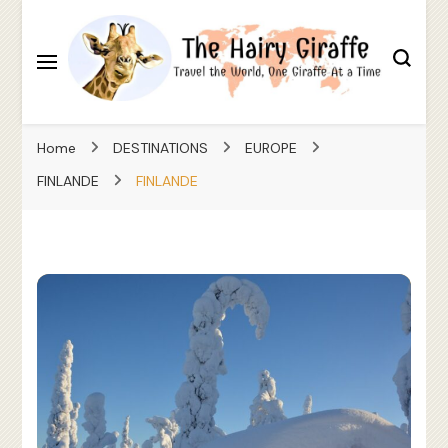
Travel the World, One Giraffe At a Time
The Hairy Giraffe
Home
DESTINATIONS
EUROPE
FINLANDE
FINLANDE