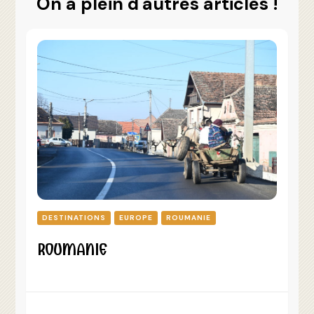
On a plein d'autres articles !
DESTINATIONS
EUROPE
ROUMANIE
ROUMANIE