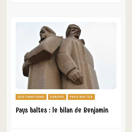
DESTINATIONS
EUROPE
PAYS BALTES
Pays baltes : le bilan de Benjamin