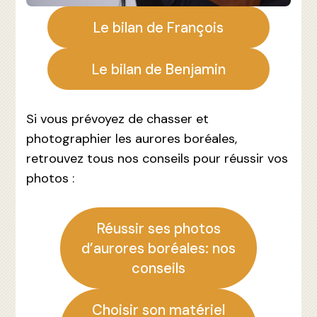
Le bilan de François
Le bilan de Benjamin
Si vous prévoyez de chasser et
photographier les aurores boréales,
retrouvez tous nos conseils pour réussir vos
photos :
Réussir ses photos
d’aurores boréales: nos
conseils
Choisir son matériel