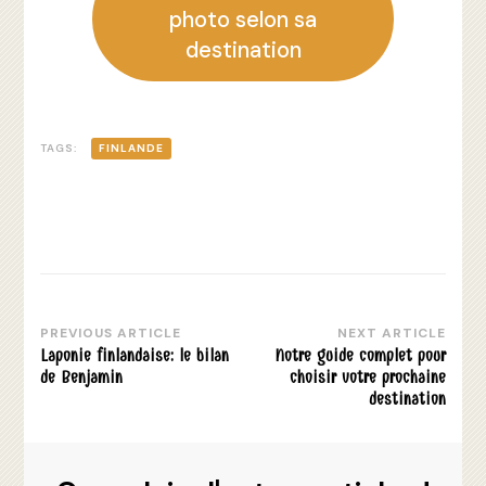
photo selon sa
destination
TAGS:
FINLANDE
PREVIOUS ARTICLE
NEXT ARTICLE
Post
Laponie finlandaise: le bilan
Notre guide complet pour
Navigation
de Benjamin
choisir votre prochaine
destination