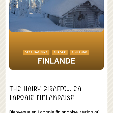
DESTINATIONS
EUROPE
FINLANDE
FINLANDE
THE HAIRY GIRAFFE… EN
LAPONIE FINLANDAISE
Bienvenue en Laponie finlandaise, région où