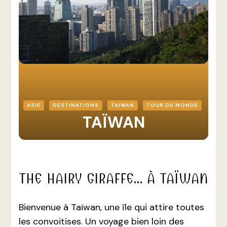
ASIE
DESTINATIONS
TAIWAN
TOUR DU MONDE
TAÏWAN
THE HAIRY GIRAFFE… À TAÏWAN
Bienvenue à Taïwan, une île qui attire toutes
les convoitises. Un voyage bien loin des