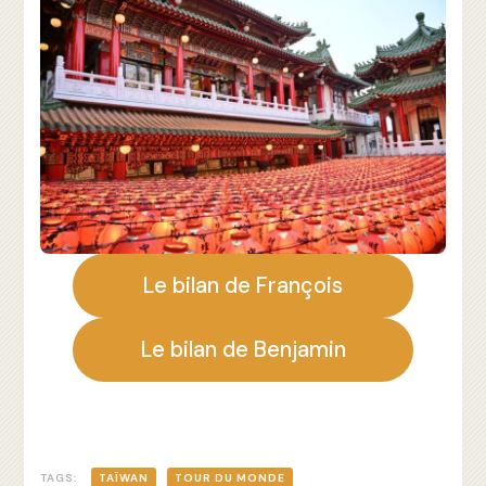
Le bilan de François
Le bilan de Benjamin
TAGS:
TAÏWAN
TOUR DU MONDE