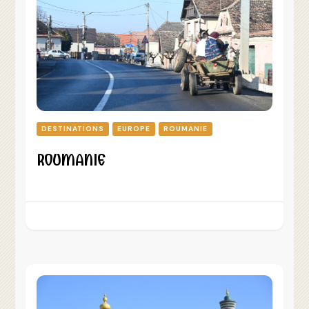
DESTINATIONS
EUROPE
ROUMANIE
ROUMANIE