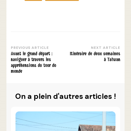
PREVIOUS ARTICLE
NEXT ARTICLE
Post
Avant le grand départ :
Itinéraire de deux semaines
Navigation
naviguer à travers les
à Taïwan
appréhensions du tour du
monde
On a plein d'autres articles !