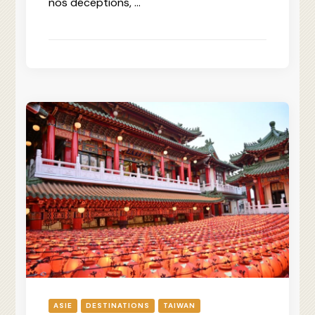
nos déceptions, …
ASIE
DESTINATIONS
TAIWAN