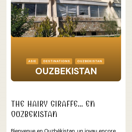
ASIE
DESTINATIONS
OUZBEKISTAN
OUZBEKISTAN
THE HAIRY GIRAFFE… EN
OUZBEKISTAN
Bienvenue en Ouzbékistan, un joyau encore