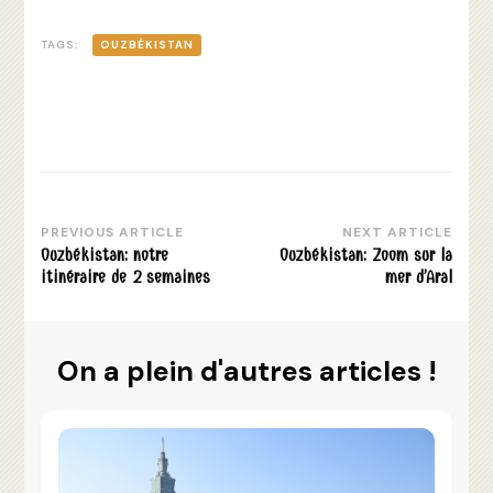
TAGS:
OUZBÉKISTAN
PREVIOUS ARTICLE
NEXT ARTICLE
Post
Ouzbékistan: notre
Ouzbékistan: Zoom sur la
Navigation
itinéraire de 2 semaines
mer d’Aral
On a plein d'autres articles !