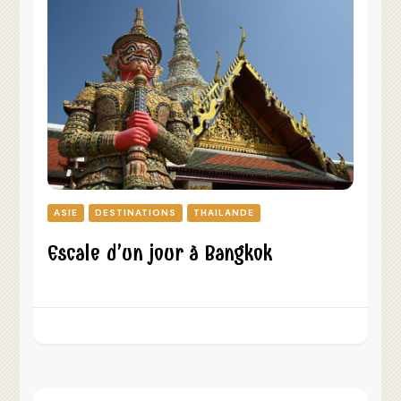
ASIE
DESTINATIONS
THAILANDE
Escale d’un jour à Bangkok