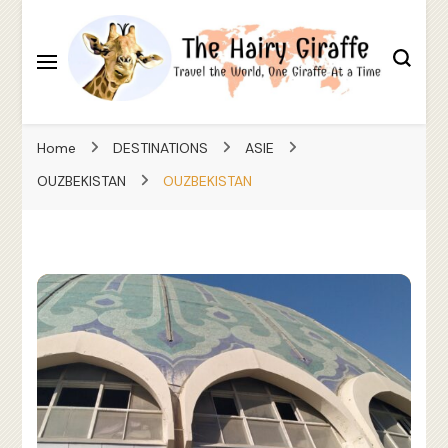
Travel the World, One Giraffe At a Time
The Hairy Giraffe
Home
DESTINATIONS
ASIE
OUZBEKISTAN
OUZBEKISTAN