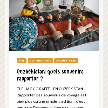
ASIE
DESTINATIONS
OUZBEKISTAN
Ouzbékistan: quels souvenirs
rapporter ?
THE HAIRY GIRAFFE… EN OUZBEKISTAN
Rapporter des souvenirs de voyage est
bien plus qu’une simple tradition ; c’est
capturer l’essence même d’un voyage.