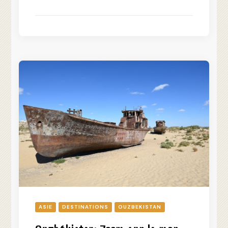
ASIE
DESTINATIONS
OUZBEKISTAN