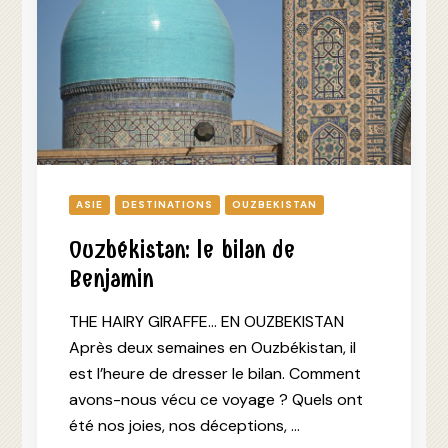
ASIE
DESTINATIONS
OUZBEKISTAN
Ouzbékistan: le bilan de
Benjamin
THE HAIRY GIRAFFE… EN OUZBEKISTAN
Après deux semaines en Ouzbékistan, il
est l’heure de dresser le bilan. Comment
avons-nous vécu ce voyage ? Quels ont
été nos joies, nos déceptions, …