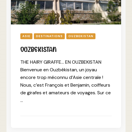
ASIE
DESTINATIONS
OUZBEKISTAN
OUZBEKISTAN
THE HAIRY GIRAFFE… EN OUZBEKISTAN
Bienvenue en Ouzbékistan, un joyau
encore trop méconnu d’Asie centrale !
Nous, c’est François et Benjamin, coiffeurs
de girafes et amateurs de voyages. Sur ce
…