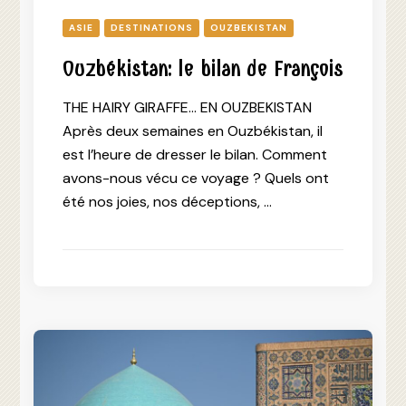
ASIE
DESTINATIONS
OUZBEKISTAN
Ouzbékistan: le bilan de François
THE HAIRY GIRAFFE… EN OUZBEKISTAN
Après deux semaines en Ouzbékistan, il
est l’heure de dresser le bilan. Comment
avons-nous vécu ce voyage ? Quels ont
été nos joies, nos déceptions, …