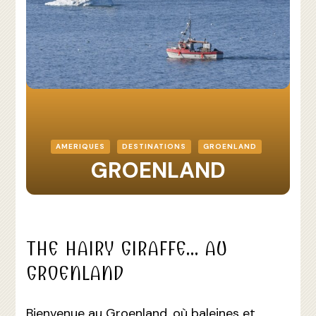
AMERIQUES
DESTINATIONS
GROENLAND
GROENLAND
THE HAIRY GIRAFFE… AU
GROENLAND
Bienvenue au Groenland, où baleines et