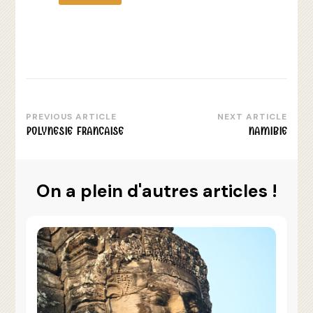
PREVIOUS ARTICLE
NEXT ARTICLE
Post
POLYNESIE FRANCAISE
NAMIBIE
Navigation
On a plein d'autres articles !