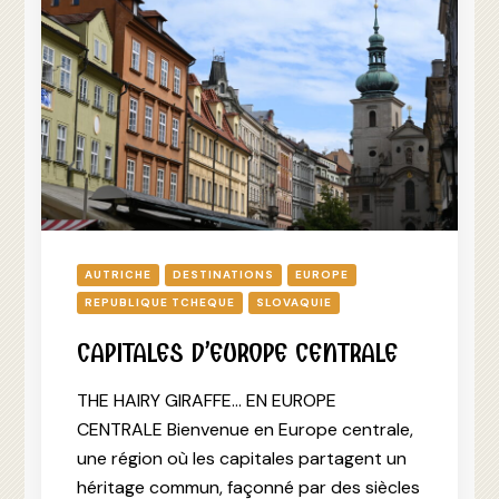
AUTRICHE
DESTINATIONS
EUROPE
REPUBLIQUE TCHEQUE
SLOVAQUIE
CAPITALES D’EUROPE CENTRALE
THE HAIRY GIRAFFE… EN EUROPE
CENTRALE Bienvenue en Europe centrale,
une région où les capitales partagent un
héritage commun, façonné par des siècles