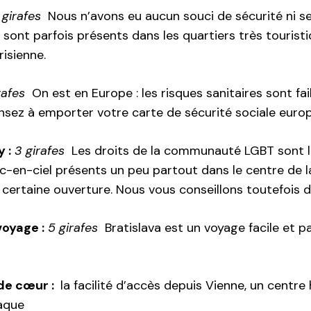
 girafes
Nous n’avons eu aucun souci de sécurité ni se
sont parfois présents dans les quartiers très touristi
risienne.
rafes
On est en Europe : les risques sanitaires sont fa
ensez à emporter votre carte de sécurité sociale eur
 :
3 girafes
Les droits de la communauté LGBT sont li
-en-ciel présents un peu partout dans le centre de la
 certaine ouverture. Nous vous conseillons toutefois d
voyage :
5 girafes
Bratislava est un voyage facile et p
de cœur :
la facilité d’accès depuis Vienne, un centre h
vaque