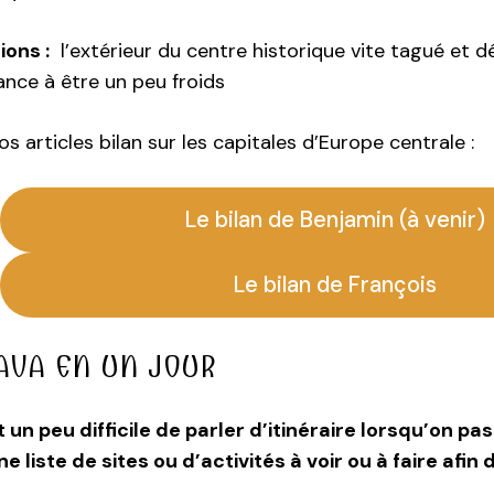
ons :
l’extérieur du centre historique vite tagué et d
ce à être un peu froids
s articles bilan sur les capitales d’Europe centrale :
Le bilan de Benjamin (à venir)
Le bilan de François
AVA EN UN JOUR
st un peu difficile de parler d’itinéraire lorsqu’on 
 une liste de sites ou d’activités à voir ou à faire afi