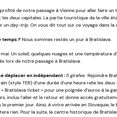
rofité de notre passage à Vienne pour aller faire un 
les deux capitales. La partie touristique de la ville éta
ur un
day-trip
. On vous dit tout sur ce voyage dans la 
 temps ?
Nous sommes restés un jour à Bratislava.
-mai. Un soleil, quelques nuages et une température d
 lors de notre passage à Bratislava.
 se déplacer en indépendant :
5 girafes
Rejoindre Brat
rain (style TER) d’une durée d’une heure relie les deux
« Bratislava ticket » pour une poignée d’euros à la gar
urs, inclus l’aller et le retour et donne accès gratuite
 le premier jour. Ainsi, à votre arrivée en Slovaquie, le
era rien. Pour la suite, le centre historique de Bratisl