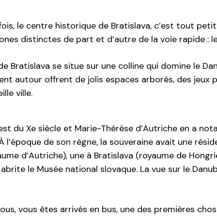
ois, le centre historique de Bratislava, c’est tout petit
nes distinctes de part et d’autre de la voie rapide : l
e Bratislava se situe sur une colline qui domine le Dan
ent autour offrent de jolis espaces arborés, des jeux 
lle ville.
est du Xe siècle et Marie-Thérèse d’Autriche en a no
À l’époque de son règne, la souveraine avait une rési
ume d’Autriche), une à Bratislava (royaume de Hongrie).
abrite le Musée national slovaque. La vue sur le Danube 
ous, vous êtes arrivés en bus, une des premières chos