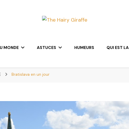
DU MONDE
ASTUCES
HUMEURS
QUI EST LA
E
Bratislava en un jour