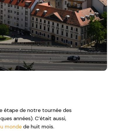
ère étape de notre tournée des
ques années). C’était aussi,
du monde
de huit mois.