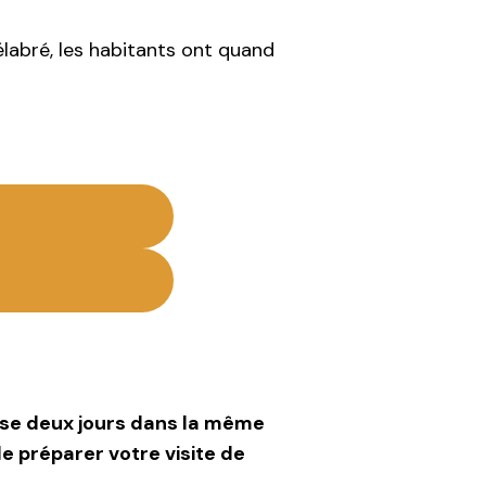
élabré, les habitants ont quand
passe deux jours dans la même
n de préparer votre visite de