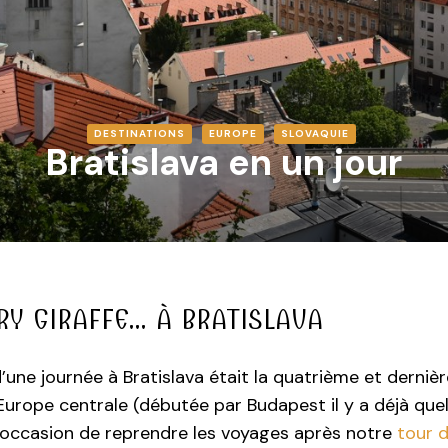
DESTINATIONS
EUROPE
SLOVAQUIE
Bratislava en un jour
RY GIRAFFE… À BRATISLAVA
’une journée à Bratislava était la quatrième et derni
Europe centrale (débutée par Budapest il y a déjà quel
l’occasion de reprendre les voyages après notre
tour 