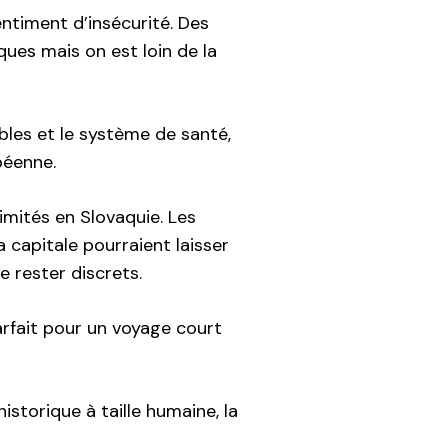
ntiment d’insécurité. Des
ques mais on est loin de la
ibles et le système de santé,
opéenne.
mités en Slovaquie. Les
 capitale pourraient laisser
e rester discrets.
arfait pour un voyage court
istorique à taille humaine, la