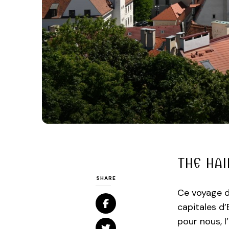
THE HAI
SHARE
Ce voyage d
capitales d’
pour nous, 