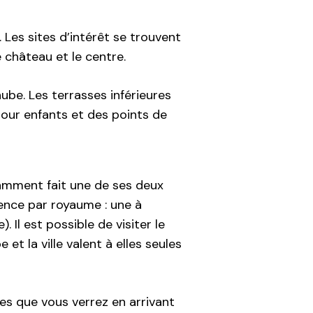
. Les sites d’intérêt se trouvent
e château et le centre.
ube. Les terrasses inférieures
pour enfants et des points de
tamment fait une de ses deux
dence par royaume : une à
 Il est possible de visiter le
et la ville valent à elles seules
es que vous verrez en arrivant