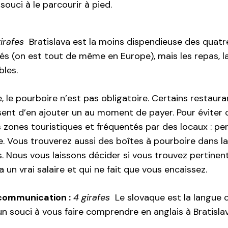
ouci à le parcourir à pied.
irafes
Bratislava est la moins dispendieuse des quatre
és (on est tout de même en Europe), mais les repas, la
bles.
, le pourboire n’est pas obligatoire. Certains restaura
ent d’en ajouter un au moment de payer. Pour éviter c
es zones touristiques et fréquentés par des locaux : 
e. Vous trouverez aussi des boîtes à pourboire dans l
. Nous vous laissons décider si vous trouvez pertinent
 a un vrai salaire et qui ne fait que vous encaissez.
 communication :
4 girafes
Le slovaque est la langue of
n souci à vous faire comprendre en anglais à Bratislav