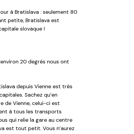
tour à Bratislava : seulement 80
nt petite, Bratislava est
capitale slovaque !
’environ 20 degrés nous ont
islava depuis Vienne est très
 capitales. Sachez qu’en
e de Vienne, celui-ci est
ment à tous les transports
 bus qui relie la gare au centre
ava est tout petit. Vous n’aurez