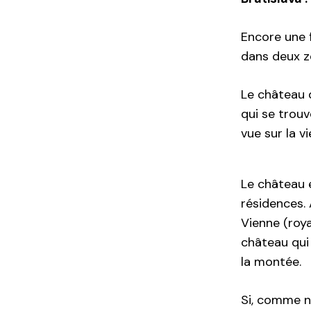
Encore une f
dans deux zo
Le château d
qui se trouv
vue sur la viei
Le château 
résidences. 
Vienne (roya
château qui 
la montée.
Si, comme n