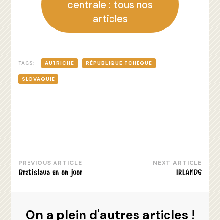
centrale : tous nos
articles
TAGS:
AUTRICHE
RÉPUBLIQUE TCHÈQUE
SLOVAQUIE
PREVIOUS ARTICLE
NEXT ARTICLE
Post
Bratislava en un jour
IRLANDE
Navigation
On a plein d'autres articles !