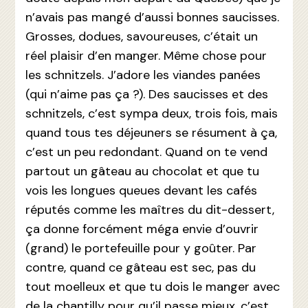
n’avais pas mangé d’aussi bonnes saucisses.
Grosses, dodues, savoureuses, c’était un
réel plaisir d’en manger. Même chose pour
les schnitzels. J’adore les viandes panées
(qui n’aime pas ça ?). Des saucisses et des
schnitzels, c’est sympa deux, trois fois, mais
quand tous tes déjeuners se résument à ça,
c’est un peu redondant. Quand on te vend
partout un gâteau au chocolat et que tu
vois les longues queues devant les cafés
réputés comme les maîtres du dit-dessert,
ça donne forcément méga envie d’ouvrir
(grand) le portefeuille pour y goûter. Par
contre, quand ce gâteau est sec, pas du
tout moelleux et que tu dois le manger avec
de la chantilly pour qu’il passe mieux, c’est