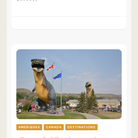
AMERIQUES
CANADA
DESTINATIONS