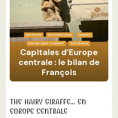
AUTRICHE
DESTINATIONS
EUROPE
REPUBLIQUE TCHEQUE
SLOVAQUIE
Capitales d’Europe
centrale : le bilan de
François
THE HAIRY GIRAFFE… EN
EUROPE CENTRALE