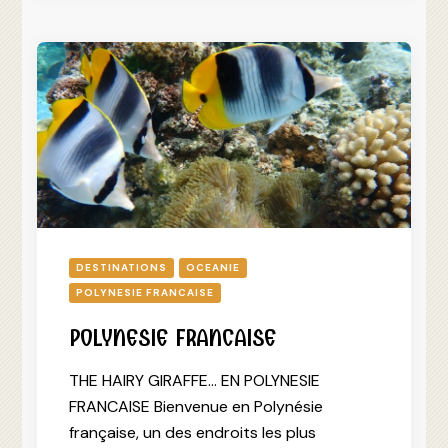
DESTINATIONS
OCEANIE
POLYNESIE FRANCAISE
POLYNESIE FRANCAISE
THE HAIRY GIRAFFE… EN POLYNESIE
FRANCAISE Bienvenue en Polynésie
française, un des endroits les plus