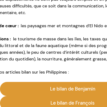
ses difficultés, que ce soit dans la communication, le
mentaire, etc.
de cœur :
les paysages mer et montagnes d’El Nido 
ons :
le tourisme de masse dans les îles, les taxes qui 
u littoral et de la faune aquatique (même si des prog
ues années), le peu de centres d’intérêt culturels (p
ion du quotidien), la nourriture, généralement grasse,
s articles bilan sur les Philippines :
Le bilan de Benjamin
Le bilan de François