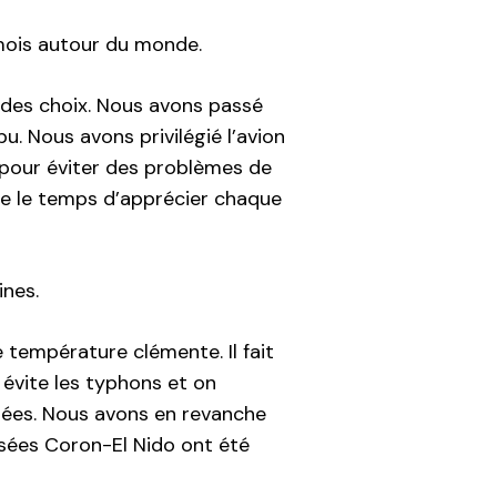
 mois autour du monde.
e des choix. Nous avons passé
u. Nous avons privilégié l’avion
 pour éviter des problèmes de
dre le temps d’apprécier chaque
nes.
 température clémente. Il fait
évite les typhons et on
itées. Nous avons en revanche
ersées Coron-El Nido ont été