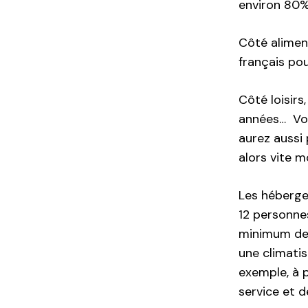
environ 80%
Côté aliment
français pou
Côté loisirs
années… Vou
aurez aussi 
alors vite m
Les héberge
12 personne
minimum de c
une climatis
exemple, à 
service et 