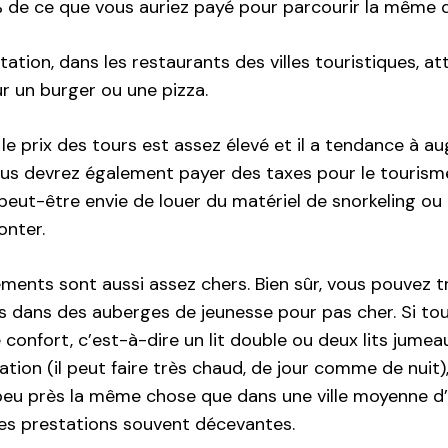
 de ce que vous auriez payé pour parcourir la même d
ation, dans les restaurants des villes touristiques, a
r un burger ou une pizza.
, le prix des tours est assez élevé et il a tendance à 
s devrez également payer des taxes pour le tourisme
peut-être envie de louer du matériel de snorkeling ou
onter.
ments sont aussi assez chers. Bien sûr, vous pouvez t
s dans des auberges de jeunesse pour pas cher. Si tou
onfort, c’est-à-dire un lit double ou deux lits jumeau
ation (il peut faire très chaud, de jour comme de nuit),
peu près la même chose que dans une ville moyenne d’
des prestations souvent décevantes.