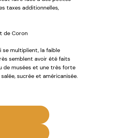
s taxes additionnelles,
et de Coron
se multiplient, la faible
rès semblent avoir été faits
eu de musées et une très forte
 salée, sucrée et américanisée.