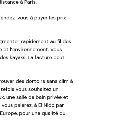
istance à Paris.
ttendez-vous à payer les prix
augmenter rapidement au fil des
 et l’environnement. Vous
 des kayaks. La facture peut
rouver des dortoirs sans clim à
tefois vous souhaitez un
x, une salle de bain privée et
 vous paierez, à El Nido par
Europe, pour une qualité du