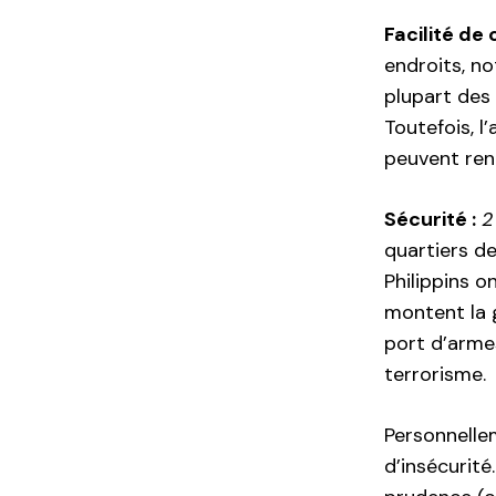
Facilité de
endroits, no
plupart des
Toutefois, l
peuvent ren
Sécurité :
2
quartiers de
Philippins 
montent la g
port d’armes
terrorisme.
Personnellem
d’insécurité