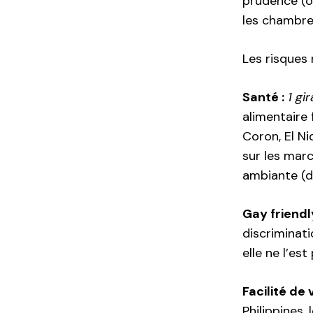
prudence (o
les chambre
Les risques 
Santé :
1 gir
alimentaire 
Coron, El Ni
sur les mar
ambiante (d
Gay friendly
discriminati
elle ne l’est
Facilité de 
Philippines,