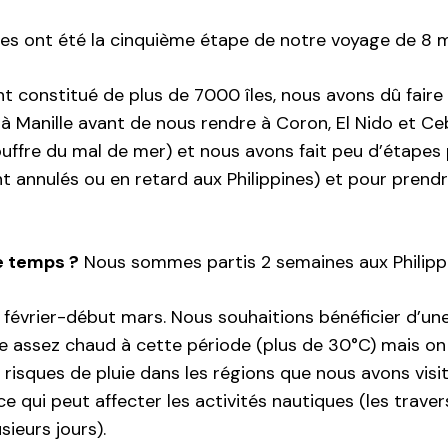
ines ont été la cinquième étape de notre voyage de 8
nt constitué de plus de 7000 îles, nous avons dû fair
à Manille avant de nous rendre à Coron, El Nido et Ceb
ouffre du mal de mer) et nous avons fait peu d’étapes
nt annulés ou en retard aux Philippines) et pour pren
 temps ?
Nous sommes partis 2 semaines aux Philippi
n février-début mars. Nous souhaitions bénéficier d’une
assez chaud à cette période (plus de 30°C) mais on 
 risques de pluie dans les régions que nous avons vis
ce qui peut affecter les activités nautiques (les trav
sieurs jours).