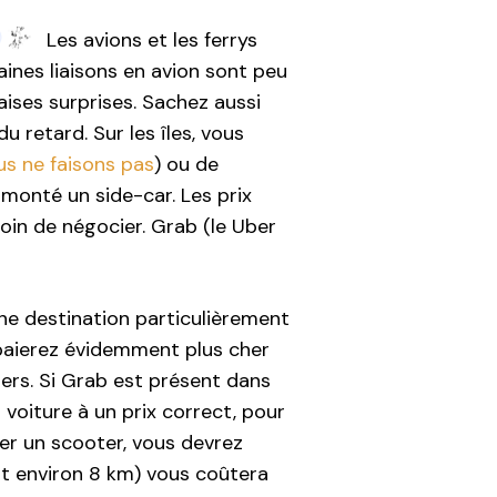
Les avions et les ferrys
rtaines liaisons en avion sont peu
vaises surprises. Sachez aussi
 retard. Sur les îles, vous
us ne faisons pas
) ou de
 monté un side-car. Les prix
oin de négocier. Grab (le Uber
ne destination particulièrement
paierez évidemment plus cher
hers. Si Grab est présent dans
voiture à un prix correct, pour
ouer un scooter, vous devrez
it environ 8 km) vous coûtera