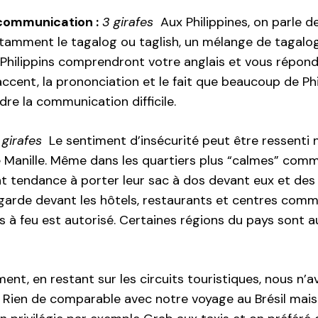
 communication :
3 girafes
Aux Philippines, on parle d
tamment le tagalog ou taglish, un mélange de tagalog e
 Philippins comprendront votre anglais et vous répon
’accent, la prononciation et le fait que beaucoup de P
dre la communication difficile.
 girafes
Le sentiment d’insécurité peut être ressent
 Manille. Même dans les quartiers plus “calmes” comme
ont tendance à porter leur sac à dos devant eux et de
arde devant les hôtels, restaurants et centres commer
 à feu est autorisé. Certaines régions du pays sont a
ent, en restant sur les circuits touristiques, nous n’
. Rien de comparable avec notre voyage au Brésil mais