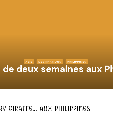
ASIE
DESTINATIONS
PHILIPPINES
re de deux semaines aux Ph
RY GIRAFFE… AUX PHILIPPINES