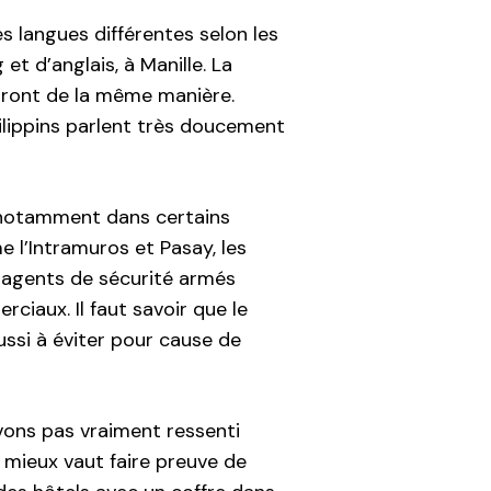
es langues différentes selon les
t d’anglais, à Manille. La
dront de la même manière.
hilippins parlent très doucement
i notamment dans certains
 l’Intramuros et Pasay, les
s agents de sécurité armés
ciaux. Il faut savoir que le
ussi à éviter pour cause de
avons pas vraiment ressenti
 mieux vaut faire preuve de