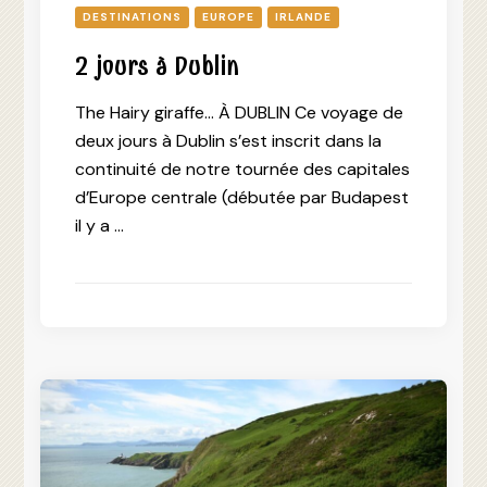
DESTINATIONS
EUROPE
IRLANDE
2 jours à Dublin
The Hairy giraffe… À DUBLIN Ce voyage de
deux jours à Dublin s’est inscrit dans la
continuité de notre tournée des capitales
d’Europe centrale (débutée par Budapest
il y a …