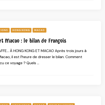
TIONS
HONG KONG
MACAO
t Macao : le bilan de François
AFFE… À HONG KONG ET MACAO Après trois jours à
cao, il est l’heure de dresser le bilan. Comment
cu ce voyage ? Quels …