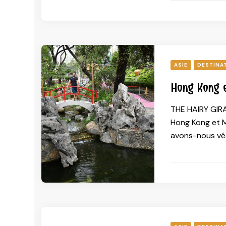
ASIE
DESTINA
Hong Kong e
THE HAIRY GIR
Hong Kong et Ma
avons-nous vé