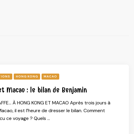
TIONS
HONG KONG
MACAO
t Macao : le bilan de Benjamin
AFFE… À HONG KONG ET MACAO Après trois jours à
cao, il est l’heure de dresser le bilan. Comment
cu ce voyage ? Quels …