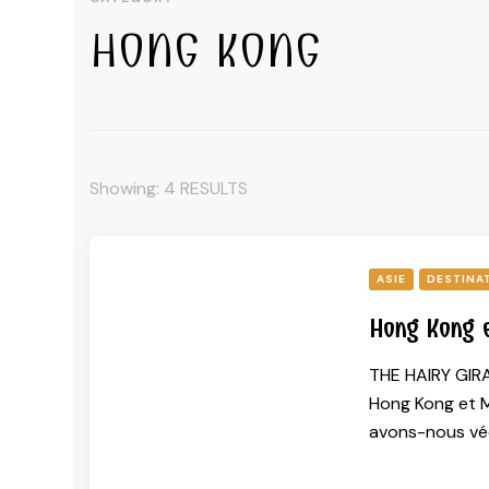
HONG KONG
Showing: 4 RESULTS
ASIE
DESTINA
Hong Kong e
THE HAIRY GIR
Hong Kong et Ma
avons-nous vé