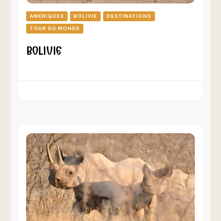
AMERIQUES
BOLIVIE
DESTINATIONS
TOUR DU MONDE
BOLIVIE