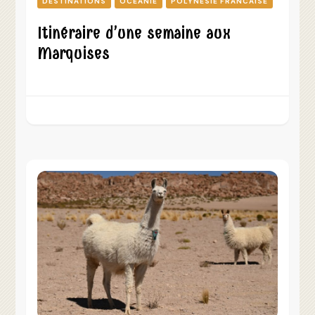
DESTINATIONS
OCEANIE
POLYNESIE FRANCAISE
Itinéraire d’une semaine aux
Marquises