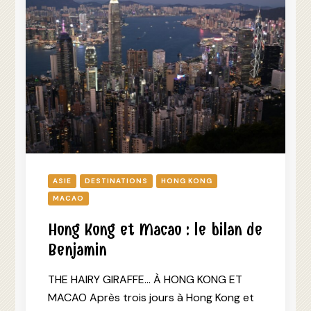
ASIE
DESTINATIONS
HONG KONG
MACAO
Hong Kong et Macao : le bilan de
Benjamin
THE HAIRY GIRAFFE… À HONG KONG ET
MACAO Après trois jours à Hong Kong et