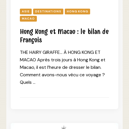
ASIE
DESTINATIONS
HONG KONG
MACAO
Hong Kong et Macao : le bilan de
François
THE HAIRY GIRAFFE… À HONG KONG ET
MACAO Après trois jours à Hong Kong et
Macao, il est l’heure de dresser le bilan.
Comment avons-nous vécu ce voyage ?
Quels …