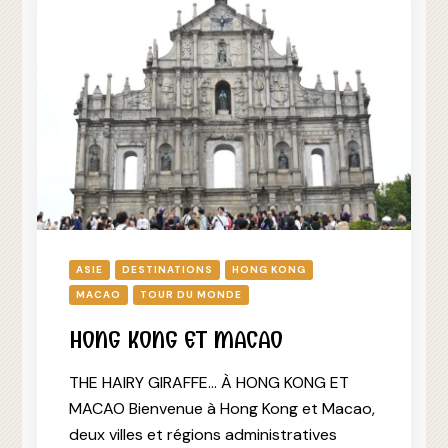
ASIE
DESTINATIONS
HONG KONG
MACAO
TOUR DU MONDE
HONG KONG ET MACAO
THE HAIRY GIRAFFE… À HONG KONG ET
MACAO Bienvenue à Hong Kong et Macao,
deux villes et régions administratives