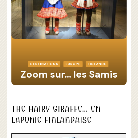
DESTINATIONS
EUROPE
FINLANDE
Zoom sur… les Samis
THE HAIRY GIRAFFE… EN
LAPONIE FINLANDAISE