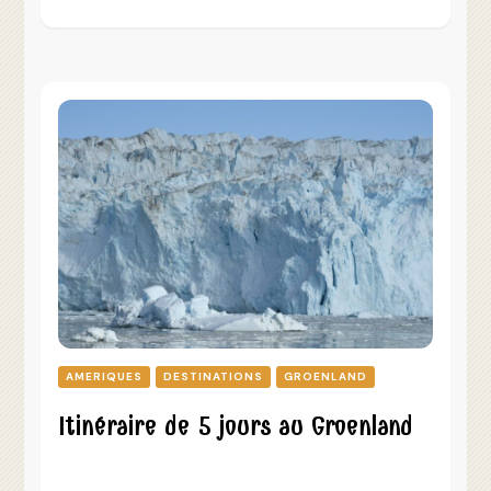
AMERIQUES
DESTINATIONS
GROENLAND
Itinéraire de 5 jours au Groenland