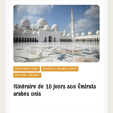
DESTINATIONS
EMIRATS ARABES UNIS
MOYEN-ORIENT
Itinéraire de 10 jours aux Émirats
arabes unis