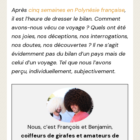
Après
cinq semaines en Polynésie française
,
il est l’heure de dresser le bilan. Comment
avons-nous vécu ce voyage ? Quels ont été
nos joies, nos déceptions, nos interrogations,
nos doutes, nos découvertes ? Il ne s’agit
évidemment pas du bilan d’un pays mais de
celui d’un voyage. Tel que nous l’avons
perçu, individuellement, subjectivement.
Nous, c’est François et Benjamin,
coiffeurs de girafes et amateurs de