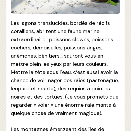
Les lagons translucides, bordés de récifs
coralliens, abritent une faune marine
extraordinaire : poissons clowns, poissons
cochers, demoiselles, poissons anges,
anémones, bénitiers… sauront vous en
mettre plein les yeux par leurs couleurs.
Mettre la tête sous l’eau, c’est aussi avoir la
chance de voir nager des raies (pastenague,
léopard et manta), des requins à pointes
noires et des tortues. (Je vous promets que
regarder « voler » une énorme raie manta à
quelque chose de vraiment magique).
Les montagnes émergeant des îles de