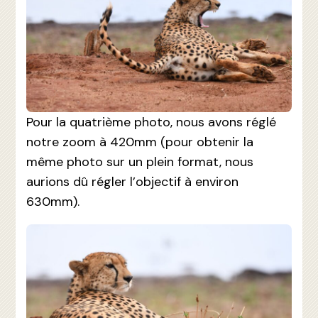
Pour la quatrième photo, nous avons réglé
notre zoom à 420mm (pour obtenir la
même photo sur un plein format, nous
aurions dû régler l’objectif à environ
630mm).