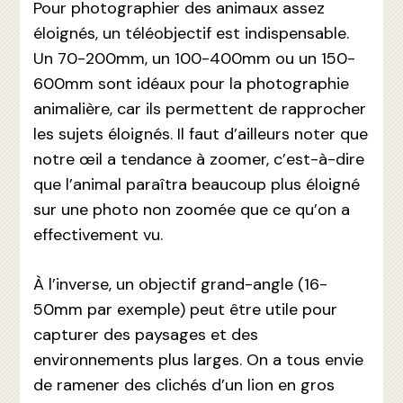
Pour photographier des animaux assez
éloignés, un téléobjectif est indispensable.
Un 70-200mm, un 100-400mm ou un 150-
600mm sont idéaux pour la photographie
animalière, car ils permettent de rapprocher
les sujets éloignés. Il faut d’ailleurs noter que
notre œil a tendance à zoomer, c’est-à-dire
que l’animal paraîtra beaucoup plus éloigné
sur une photo non zoomée que ce qu’on a
effectivement vu.
À l’inverse, un objectif grand-angle (16-
50mm par exemple) peut être utile pour
capturer des paysages et des
environnements plus larges. On a tous envie
de ramener des clichés d’un lion en gros