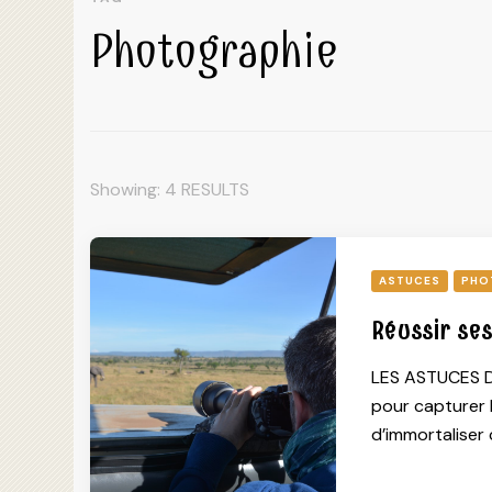
Photographie
Showing: 4 RESULTS
ASTUCES
PHO
Réussir ses
LES ASTUCES DE
pour capturer l
d’immortaliser