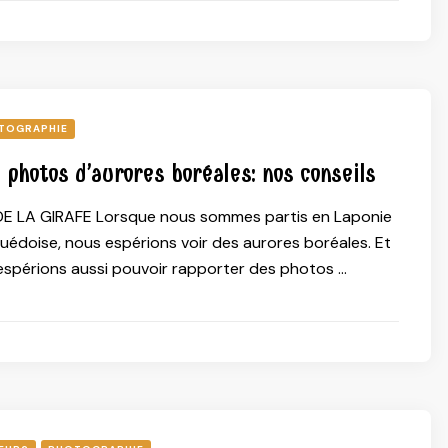
TOGRAPHIE
 photos d’aurores boréales: nos conseils
E LA GIRAFE Lorsque nous sommes partis en Laponie
suédoise, nous espérions voir des aurores boréales. Et
 espérions aussi pouvoir rapporter des photos …