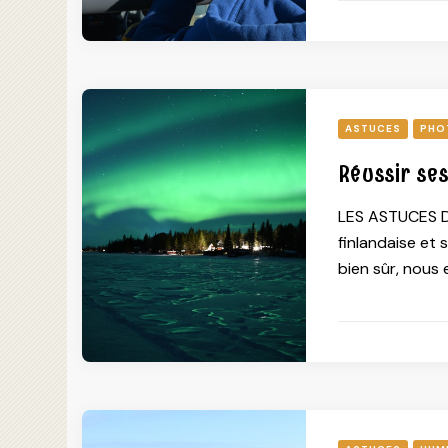
ASTUCES
PHO
Réussir ses
LES ASTUCES D
finlandaise et 
bien sûr, nous