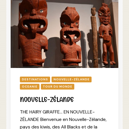
DESTINATIONS
NOUVELLE-ZÉLANDE
OCEANIE
TOUR DU MONDE
NOUVELLE-ZÉLANDE
THE HAIRY GIRAFFE… EN NOUVELLE-
ZÉLANDE Bienvenue en Nouvelle-Zélande,
pays des kiwis, des All Blacks et de la